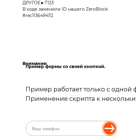
ДРУГОЕ►Т123
В коде заменили ID нашего ZeroBlock
#rec113649472
Внимание:
Пример формы со своей кнопкой.
Пример работает только с одной 
Применение скрипта к нескольки