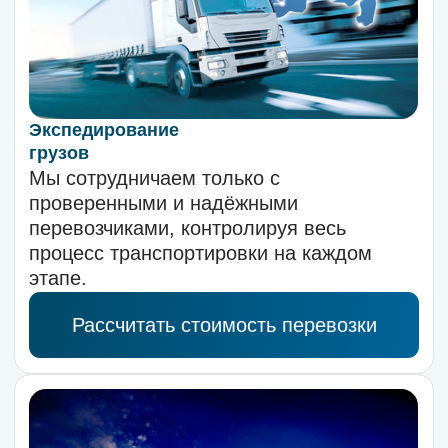
Маршрут
Объём
Вес
Ваше имя
Телефон
+7
Нажимая на кнопку, вы даете согласие