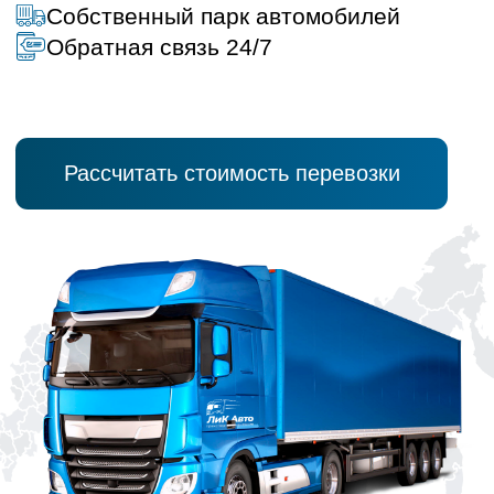
ПРОБЛЕМЫ
Неожиданное повышение
стоимости?
От которых мы вас избавим