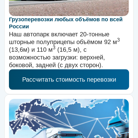
Свердловская области, Республика
Татарстан.
Рассчитать стоимость перевозки
ОСТАВЬТЕ ЗАЯВКУ И МЫ РАССЧИТАЕМ
ДОСТАВКУ В БЛИЖАЙШЕЕ ВРЕМЯ
Оставьте свои данные и детали
доставки, наш специалист свяжется
с вами и предложит оптимальный
вариант для вашей задачи.