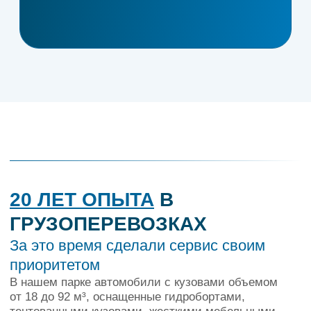
Заявка и расчет стоимости перевозки
Оставьте заявку на сайте или
свяжитесь с нами. Мы уточним детали
заказа и рассчитаем стоимость услуг.
02
Заключение договора
После уточнения всех условий,
мы заключим договор, который
гарантирует прозрачность и надёжность
сотрудничества.
03
Подача автомобиля и загрузка
Подача автомобиля в течение часа