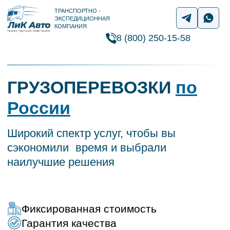
ТРАНСПОРТНО -
ЭКСПЕДИЦИОННАЯ
КОМПАНИЯ
8 (800) 250-15-58
ГРУЗОПЕРЕВОЗКИ
по
России
Широкий спектр услуг, чтобы вы
сэкономили время и выбрали
наилучшие решения
Фиксированная стоимость
Гарантия качества
Собственный парк автомобилей
Обратная связь 24/7
Рассчитать стоимость перевозки