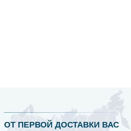
ОСТАВЬТЕ ЗАЯВКУ И МЫ РАССЧИТАЕМ
ДОСТАВКУ В БЛИЖАЙШЕЕ ВРЕМЯ
Оставьте свои данные и детали
доставки, наш специалист свяжется
с вами и предложит оптимальный
вариант для вашей задачи.