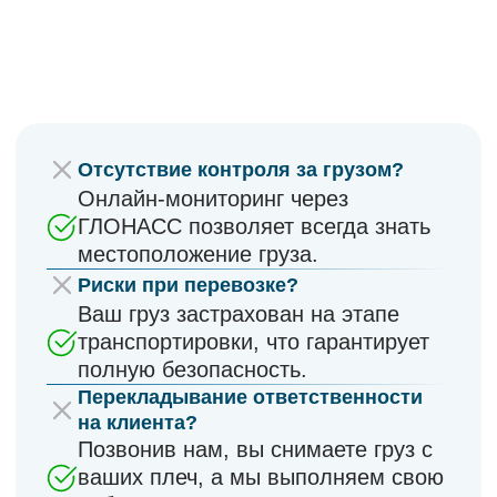
НАШИ
УСЛУГИ