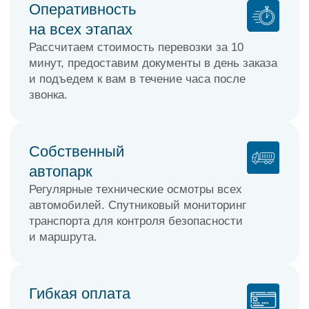
Водитель-экспедитор проконтролирует
погрузку и выгрузку вашего товара,
обеспечивая его сохранность при
транспортировке.
Рассчитать стоимость перевозки
НАШ
АВТОПАРК