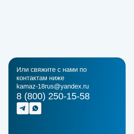
ОТ ПЕРВОЙ ДОСТАВКИ ВАС
ОТДЕЛЯЮТ
ВСЕГО 5 ШАГОВ
01