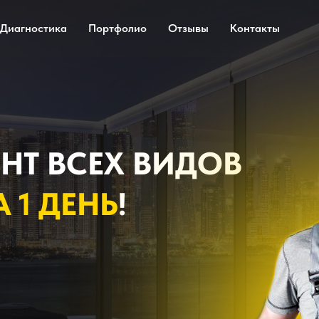
Диагностика
Портфолио
Отзывы
Контакты
НТ ВСЕХ ВИДОВ
А 1 ДЕНЬ
!