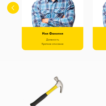
Имя Фамилия
Должность
Краткое описание