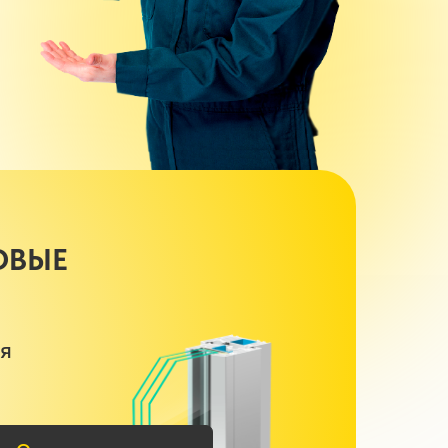
ОВЫЕ
ся