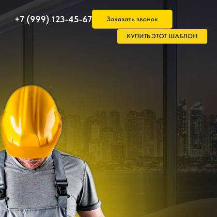
+7 (999) 123-45-67
Заказать звонок
КУПИТЬ ЭТОТ ШАБЛОН