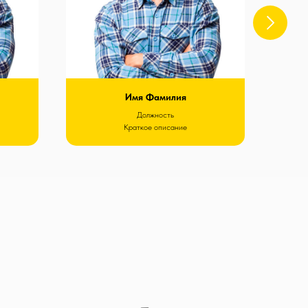
Имя Фамилия
Должность
Краткое описание