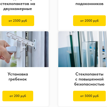
стеклопакетов на
подоконников
двухкамерные
от 2500 руб
от 2000 руб
Установка
Стеклопакеты
гребенок
с повышенной
безопасностью
от 200 руб
от 5000 руб