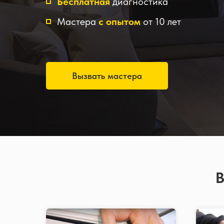
Бесплатная
диагностика
Мастера
с опытом
от 10 лет
Вызвать мастера