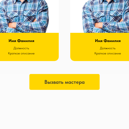
Имя Фамилия
Имя Фамилия
Должность
Должность
Краткое описание
Краткое описание
Вызвать мастера