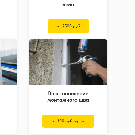
окон
от 2500 руб
Восстановление
монтажного шва
от 300 руб. м/пог