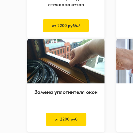
стеклопакетов
от 2200 руб/м²
Замена уплотнителя окон
от 2200 руб