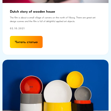
Dutch story of wooden house
The film is about a small village of carvers on the north of Viborg. There are great set
design scenes and the film is full of delightful applied art objects.
02.10.2021
Читать статью