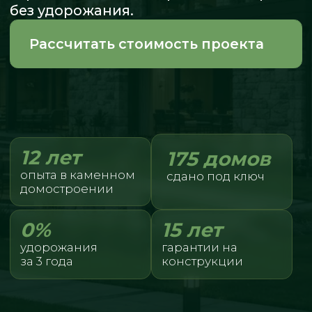
12 лет
175 домов
опыта в каменном
сдано под ключ
домостроении
0%
15 лет
удорожания
гарантии на
за 3 года
конструкции
ПОЧЕМУ КАМЕНЬ
Преимущества
каменного дома
Пять причин, почему семьи
выбирают камень для дома на
поколения.