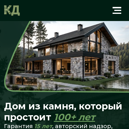
Преимущест
Портфолио
Этапы
Отзывы
FAQ
Дом из камня, который
простоит
100+ лет
Гарантия
15 лет
, авторский надзор,
без удорожания.
Рассчитать стоимость проекта