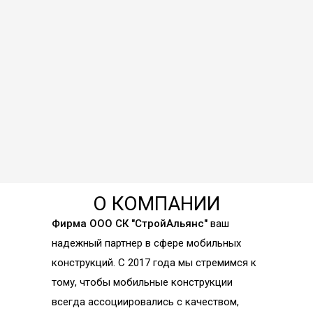
О КОМПАНИИ
Фирма ООО СК "СтройАльянс"
ваш
надежный партнер в сфере мобильных
конструкций. С 2017 года мы стремимся к
тому, чтобы мобильные конструкции
всегда ассоциировались с качеством,