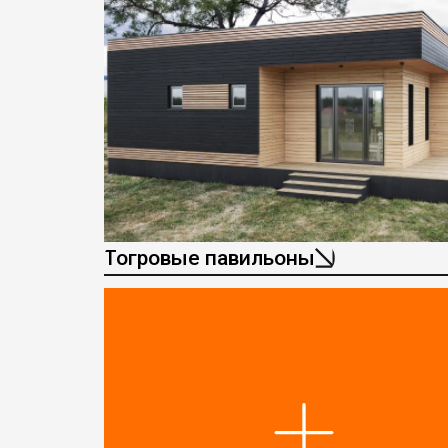
Тогровые павильоны