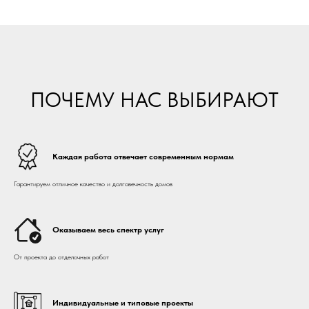
ПОЧЕМУ НАС ВЫБИРАЮТ
Каждая работа отвечает современным нормам
Гарантируем отличное качество и долговечность домов
Оказываем весь спектр услуг
От проекта до отделочных работ
Индивидуальные и типовые проекты