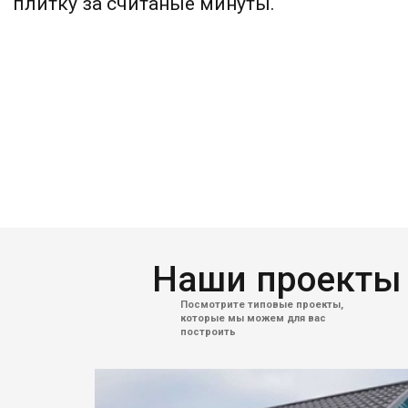
Наши проекты
Посмотрите типовые проекты,
которые мы можем для вас
построить